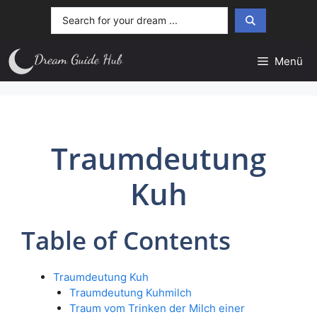
Zum
Search
Inhalt
...
springen
Menü
Traumdeutung
Kuh
Table of Contents
Traumdeutung Kuh
Traumdeutung Kuhmilch
Traum vom Trinken der Milch einer