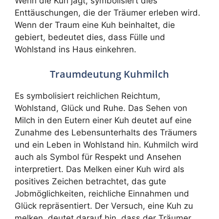
Wenn die Kuh jagt, symbolisiert dies
Enttäuschungen, die der Träumer erleben wird.
Wenn der Traum eine Kuh beinhaltet, die
gebiert, bedeutet dies, dass Fülle und
Wohlstand ins Haus einkehren.
Traumdeutung Kuhmilch
Es symbolisiert reichlichen Reichtum,
Wohlstand, Glück und Ruhe. Das Sehen von
Milch in den Eutern einer Kuh deutet auf eine
Zunahme des Lebensunterhalts des Träumers
und ein Leben in Wohlstand hin. Kuhmilch wird
auch als Symbol für Respekt und Ansehen
interpretiert. Das Melken einer Kuh wird als
positives Zeichen betrachtet, das gute
Jobmöglichkeiten, reichliche Einnahmen und
Glück repräsentiert. Der Versuch, eine Kuh zu
melken, deutet darauf hin, dass der Träumer