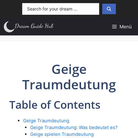
Zum
Search
Inhalt
...
springen
Menü
Geige
Traumdeutung
Table of Contents
Geige Traumdeutung
Geige Traumdeutung: Was bedeutet es?
Geige spielen Traumdeutung